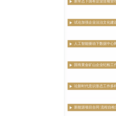
新常态下国有企业合规管
试论加强企业法治文化建设
坚持 ”的理论逻辑与 “ 山
人工智能驱动下数据中心
国有黄金矿山企业纪检工
论新时代意识形态工作多
新能源项目合同 流程自检