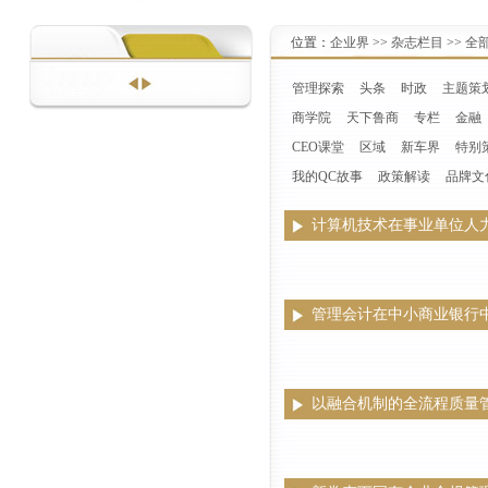
位置：
企业界
>>
杂志栏目
>>
全
管理探索
头条
时政
主题策
商学院
天下鲁商
专栏
金融
CEO课堂
区域
新车界
特别
我的QC故事
政策解读
品牌文
计算机技术在事业单位人
管理会计在中小商业银行
以融合机制的全流程质量